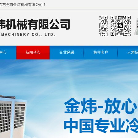
临东莞市金炜机械有限公司！
中心
新闻动态
企业风采
荣誉客户
人才