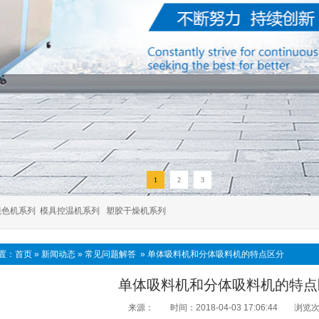
1
2
3
混色机系列
模具控温机系列
塑胶干燥机系列
置：
首页
»
新闻动态
»
常见问题解答
»
单体吸料机和分体吸料机的特点区分
单体吸料机和分体吸料机的特点
来源：
时间：2018-04-03 17:06:44
浏览