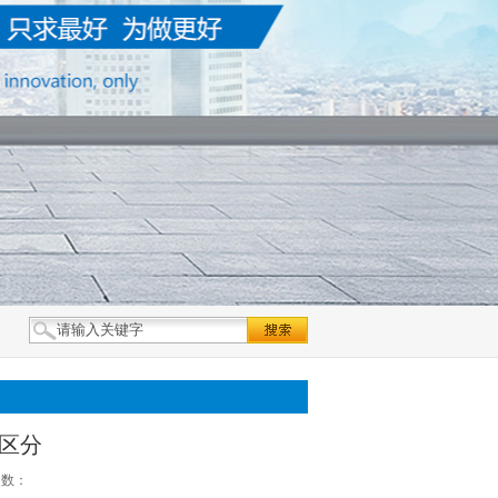
区分
次数：